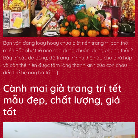
Bạn vẫn đang loay hoay chưa biết nên trang trí ban thờ
miền Bắc như thế nào cho đúng chuẩn, đúng phong thủy?
Bày trí các đồ dùng, đồ trang trí như thế nào cho phù hợp
và còn thể hiện được tấm lòng thành kính của con cháu
đến thế hệ ông bà tổ […]
Cành mai giả trang trí tết
mẫu đẹp, chất lượng, giá
tốt