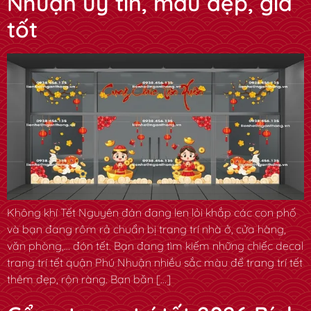
Nhuận uy tín, mẫu đẹp, giá
tốt
Không khí Tết Nguyên đán đang len lỏi khắp các con phố
và bạn đang rôm rả chuẩn bị trang trí nhà ở, cửa hàng,
văn phòng,… đón tết. Bạn đang tìm kiếm những chiếc decal
trang trí tết quận Phú Nhuận nhiều sắc màu để trang trí tết
thêm đẹp, rộn ràng. Bạn băn […]
✿