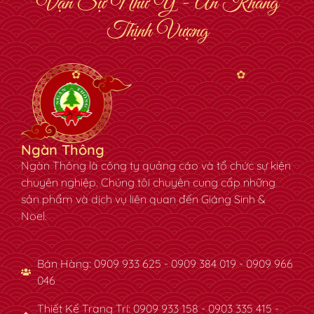
Vạn Sự Như Ý - An Khang
Thịnh Vượng
Ngàn Thông
Ngàn Thông là công ty quảng cáo và tổ chức sự kiện
chuyên nghiệp. Chúng tôi chuyên cung cấp những
sản phẩm và dịch vụ liên quan đến Giáng Sinh &
Noel.
Bán Hàng:
0909 933 625 - 0909 384 019 - 0909 966
046
Thiết Kế Trang Trí:
0909 933 158 - 0903 335 415 -