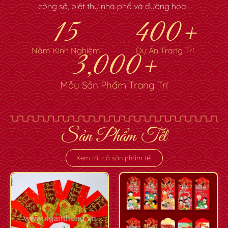
công sở, biệt thự nhà phố và đường hoa.
15
400
+
Năm Kinh Nghiệm
Dự Án Trang Trí
3,000
+
Mẫu Sản Phẩm Trang Trí
Sản Phẩm Tết
Xem tất cả sản phẩm tết