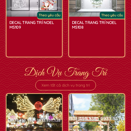
Theo yêu cầu
Theo yêu cầu
DECAL TRANG TRÍ NOEL
DECAL TRANG TRÍ NOEL
MS109
MS108
Dịch Vụ Trang Trí
Xem tất cả dịch vụ trang trí
✿