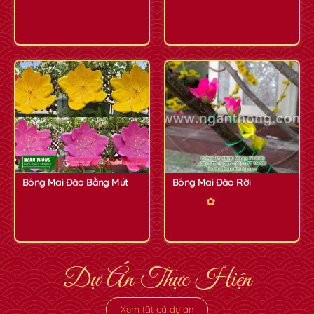
Bông Mai Đào Bằng Mút
Bông Mai Đào Rời
Dự Án Thực Hiện
Xem tất cả dự án