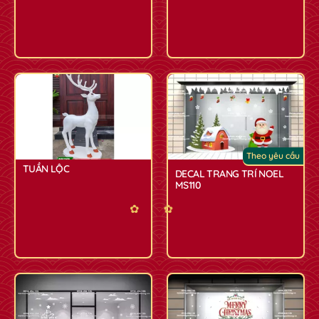
Theo yêu cầu
TUẦN LỘC
DECAL TRANG TRÍ NOEL
MS110