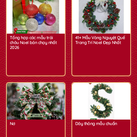
✿
✿
Tổng hợp các mẫu trái
41+ Mẫu Vòng Nguyệt Quế
châu Noel bán chạy nhất
Trang Trí Noel Đẹp Nhất
2026
Nơ
Dây thông mẫu chuẩn