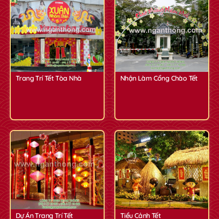
Trang Trí Tết Tòa Nhà
Nhận Làm Cổng Chào Tết
Dự Án Trang Trí Tết
Tiểu Cảnh Tết