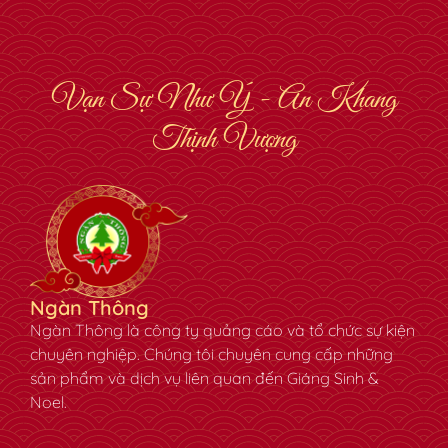
Vạn Sự Như Ý - An Khang
Thịnh Vượng
✿
Ngàn Thông
Ngàn Thông là công ty quảng cáo và tổ chức sự kiện
chuyên nghiệp. Chúng tôi chuyên cung cấp những
sản phẩm và dịch vụ liên quan đến Giáng Sinh &
Noel.