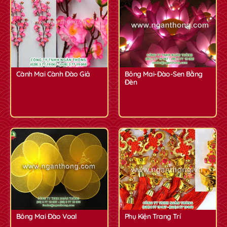
✿
Cành Mai Cành Đào Giả
Bông Mai-Đào-Sen Bằng
Đèn
Bông Mai Đào Voal
Phụ Kiện Trang Trí