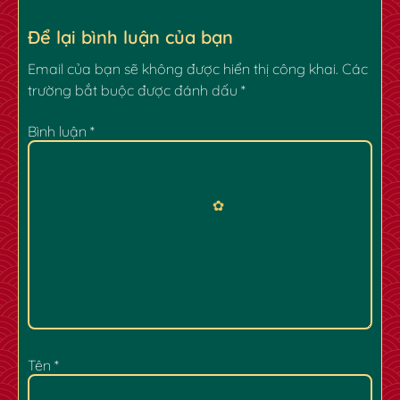
Để lại bình luận của bạn
Email của bạn sẽ không được hiển thị công khai.
Các
trường bắt buộc được đánh dấu
*
✿
Bình luận
*
Tên
*