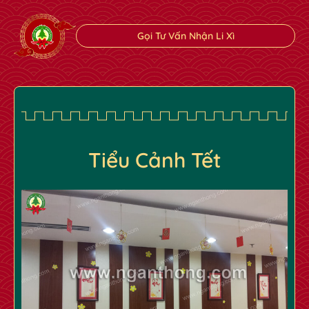
Gọi Tư Vấn Nhận Li Xì
Tiểu Cảnh Tết
✿
✿