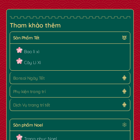
Tham khảo thêm
Sản Phẩm Tết
Bao lì xì
Cây Lì Xì
Bonsai Ngày Tết
Phụ kiện trang trí
Dịch Vụ trang trí tết
Sản phẩm Noel
Trang phục Noel