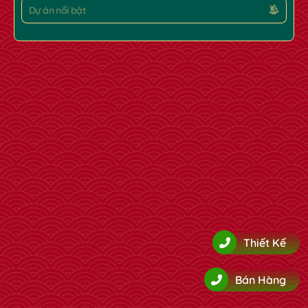
Dự án nổi bật
Thiết Kế
Bán Hàng