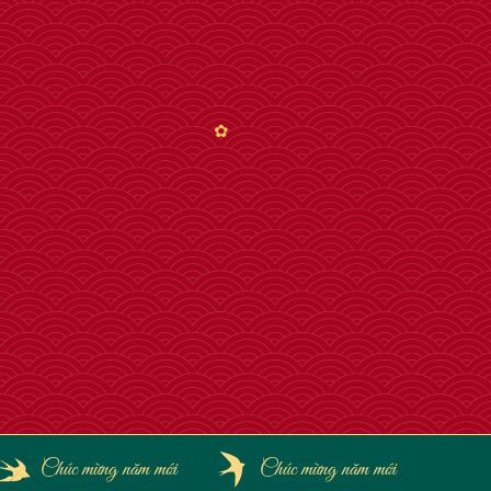
✿
Chúc mừng năm mới
Chúc mừng năm mới