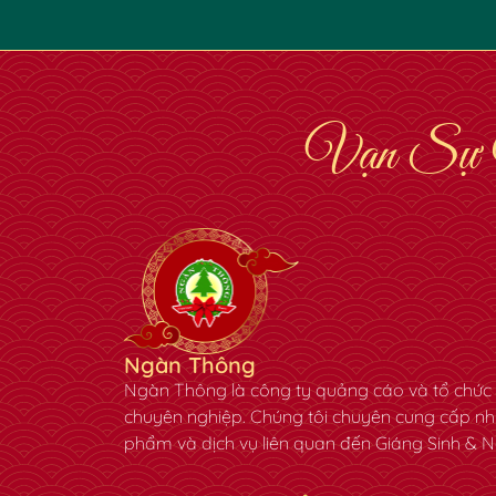
Vạn Sự 
Ngàn Thông
Ngàn Thông là công ty quảng cáo và tổ chức 
chuyên nghiệp. Chúng tôi chuyên cung cấp n
phẩm và dịch vụ liên quan đến Giáng Sinh & N