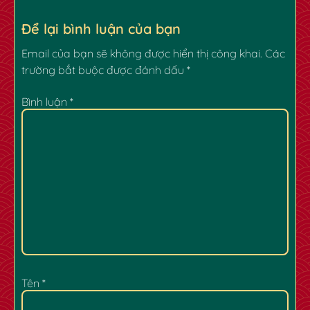
Để lại bình luận của bạn
Email của bạn sẽ không được hiển thị công khai.
Các
trường bắt buộc được đánh dấu
*
Bình luận
*
✿
Tên
*