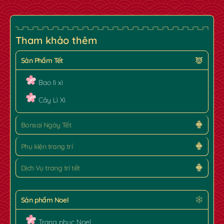
Tham khảo thêm
Sản Phẩm Tết
Bao lì xì
Cây Lì Xì
Bonsai Ngày Tết
Phụ kiện trang trí
Dịch Vụ trang trí tết
Sản phẩm Noel
Trang phục Noel