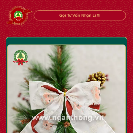
Gọi Tư Vấn Nhận Li Xì