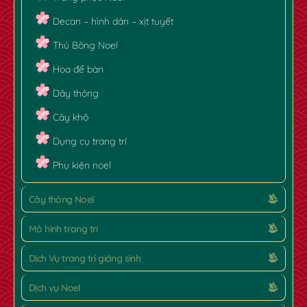
Decan – hình dán – xịt tuyết
Thú Bông Noel
Hoa để bàn
Dây thông
Cây khô
Dụng cụ trang trí
Phụ kiện noel
Cây thông Noel
Mô hình trang trí
Dịch Vụ trang trí giáng sinh
Dịch vụ Noel