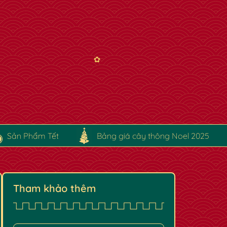
Sản Phẩm Tết
Bảng giá cây thông Noel 2025
Tham khảo thêm
✿