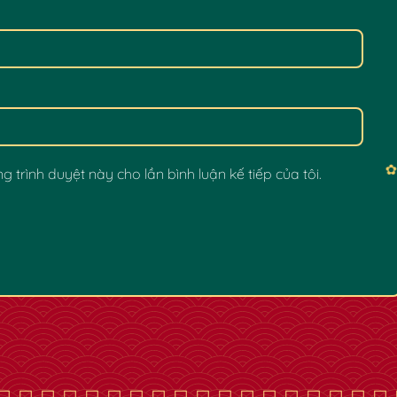
g trình duyệt này cho lần bình luận kế tiếp của tôi.