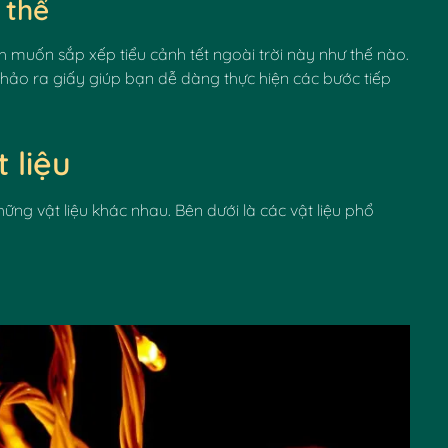
 thể
muốn sắp xếp tiểu cảnh tết ngoài trời này như thế nào.
thảo ra giấy giúp bạn dễ dàng thực hiện các bước tiếp
 liệu
ững vật liệu khác nhau. Bên dưới là các vật liệu phổ