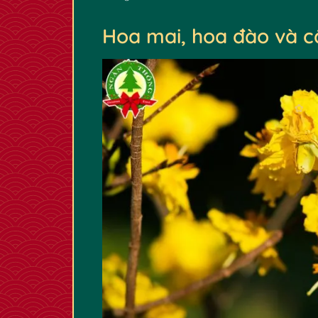
Hoa mai, hoa đào và c