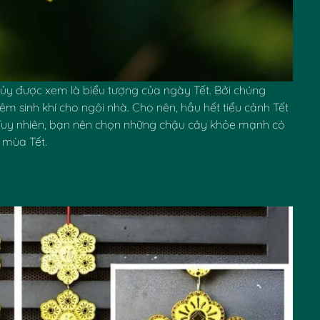
ủy được xem là biểu tượng của ngày Tết. Bởi chúng
hêm sinh khí cho ngôi nhà. Cho nên, hầu hết tiểu cảnh Tết
 Tuy nhiên, bạn nên chọn những chậu cây khỏe mạnh có
t mùa Tết.
✿