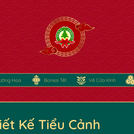
ường Hoa
Bonsai Tết
Vẽ Cửa Kính
ết Kế Tiểu Cảnh