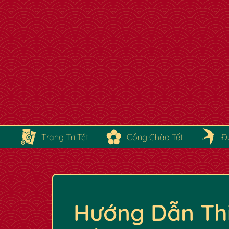
Trang Trí Tết
Cổng Chào Tết
Đ
Hướng Dẫn Thi