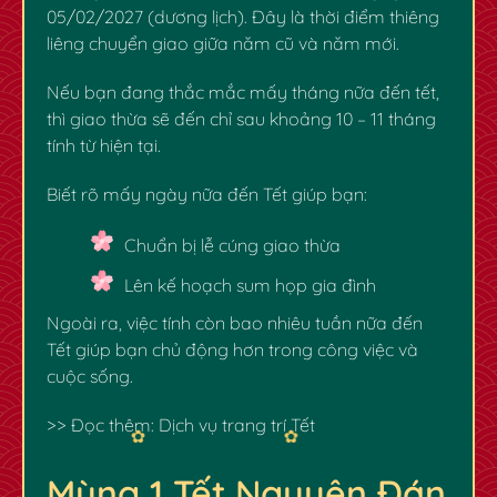
05/02/2027 (dương lịch)
. Đây là thời điểm thiêng
liêng chuyển giao giữa năm cũ và năm mới.
Nếu bạn đang thắc mắc
mấy tháng nữa đến tết
,
thì giao thừa sẽ đến chỉ sau khoảng
10 – 11 tháng
tính từ hiện tại.
Biết rõ
mấy ngày nữa đến Tết
giúp bạn:
Chuẩn bị lễ cúng giao thừa
Lên kế hoạch sum họp gia đình
Ngoài ra, việc tính
còn bao nhiêu tuần nữa đến
Tết
giúp bạn chủ động hơn trong công việc và
✿
cuộc sống.
>> Đọc thêm:
Dịch vụ trang trí Tết
Mùng 1 Tết Nguyên Đán