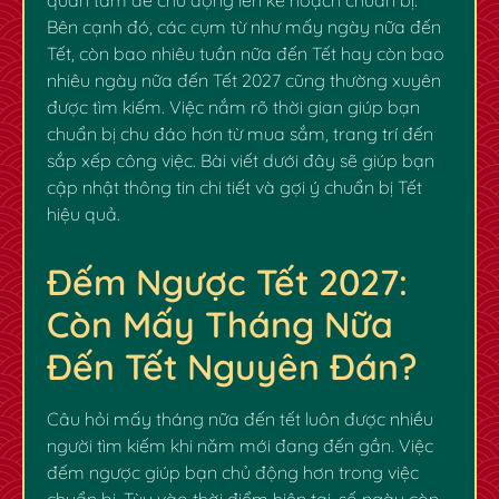
Bên cạnh đó, các cụm từ như
mấy ngày nữa đến
Tết
,
còn bao nhiêu tuần nữa đến Tết
hay
còn bao
nhiêu ngày nữa đến Tết 2027
cũng thường xuyên
được tìm kiếm. Việc nắm rõ thời gian giúp bạn
chuẩn bị chu đáo hơn từ mua sắm, trang trí đến
sắp xếp công việc. Bài viết dưới đây sẽ giúp bạn
cập nhật thông tin chi tiết và gợi ý chuẩn bị Tết
hiệu quả.
Đếm Ngược Tết 2027:
Còn Mấy Tháng Nữa
Đến Tết Nguyên Đán?
Câu hỏi
mấy tháng nữa đến tết
luôn được nhiều
người tìm kiếm khi năm mới đang đến gần. Việc
đếm ngược giúp bạn chủ động hơn trong việc
chuẩn bị. Tùy vào thời điểm hiện tại, số ngày còn