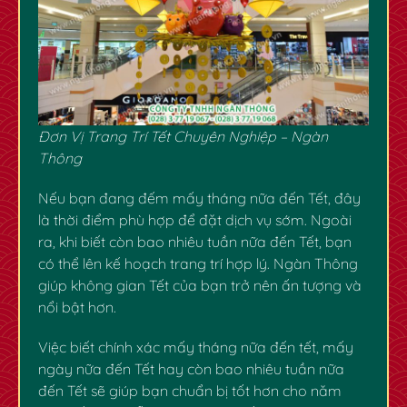
Đơn Vị Trang Trí Tết Chuyên Nghiệp – Ngàn
Thông
Nếu bạn đang đếm
mấy tháng nữa đến Tết
, đây
là thời điểm phù hợp để đặt dịch vụ sớm. Ngoài
ra, khi biết
còn bao nhiêu tuần nữa đến Tết
, bạn
có thể lên kế hoạch trang trí hợp lý.
Ngàn Thông
giúp không gian Tết của bạn trở nên ấn tượng và
nổi bật hơn.
Việc biết chính xác
mấy tháng nữa đến tết
,
mấy
ngày nữa đến Tết
hay
còn bao nhiêu tuần nữa
đến Tết
sẽ giúp bạn chuẩn bị tốt hơn cho năm