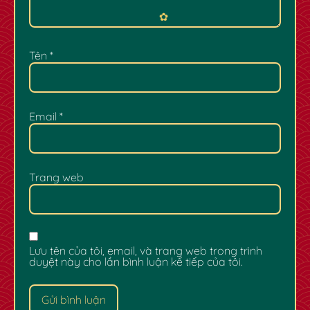
Tên
*
Email
*
Trang web
Lưu tên của tôi, email, và trang web trong trình
duyệt này cho lần bình luận kế tiếp của tôi.