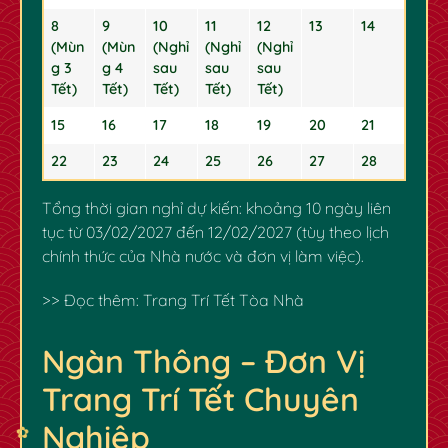
8
9
10
11
12
13
14
(Mùn
(Mùn
(Nghỉ
(Nghỉ
(Nghỉ
g 3
g 4
sau
sau
sau
Tết)
Tết)
Tết)
Tết)
Tết)
15
16
17
18
19
20
21
22
23
24
25
26
27
28
Tổng thời gian nghỉ dự kiến:
khoảng
10 ngày liên
tục từ 03/02/2027 đến 12/02/2027
(tùy theo lịch
chính thức của Nhà nước và đơn vị làm việc).
>> Đọc thêm:
Trang Trí Tết Tòa Nhà
Ngàn Thông – Đơn Vị
✿
✿
Trang Trí Tết Chuyên
Nghiệp