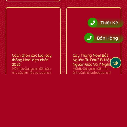
Thiết Kế
Bán Hàng
Cách chọn các loại cây
Cây Thông Noel Bắt
thông Noel đẹp nhất
Nguồn Từ Đâu? Bí Mật
2026
Nguồn Gốc Và Ý Nghĩa
Mỗi mùa Giáng sinh đến gần,
Mỗi dịp Giáng sinh đến, hình
nhu cầu tìm hiểu và lựa chọn
ảnh cây thông được trang trí
các loại cây thông Noel...
lung linh lại xuất hiện khắp...
Đọc thêm
Đọc thêm