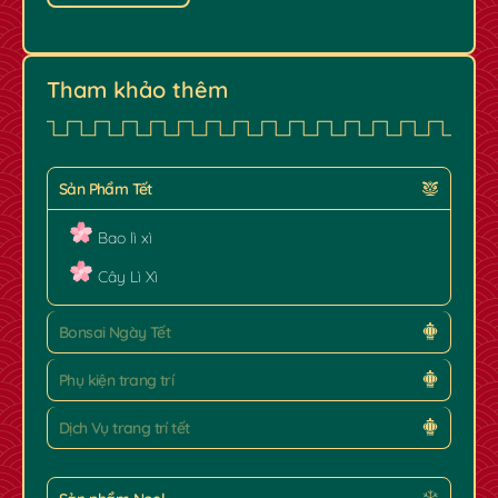
Tham khảo thêm
Sản Phẩm Tết
Bao lì xì
Cây Lì Xì
Bonsai Ngày Tết
Phụ kiện trang trí
Dịch Vụ trang trí tết
✿