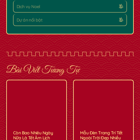
Dịch vụ Noel
Dự án nổi bật
Bài Viết Tương Tự
Còn Bao Nhiêu Ngày
Mẫu Đèn Trang Trí Tết
Nữa Là Tết Âm Lịch
Ngoài Trời Đẹp Nhiều