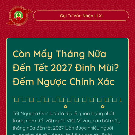
Gọi Tư Vấn Nhận Li Xì
Còn Mấy Tháng Nữa
Đến Tết 2027 Đinh Mùi?
Đếm Ngược Chính Xác
Tết Nguyên Đán luôn là dịp lễ quan trọng nhất
trong năm đối với người Việt. Vì vậy, câu hỏi
mấy
tháng nữa đến tết
2027 luôn được nhiều người
quan tâm để chủ động lên kế hoạch chuẩn bị.