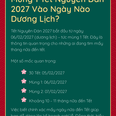
2027 Vào Ngày Nào
Dương Lịch?
Tết Nguyên Đán 2027 bắt đầu từ
ngày
06/02/2027 (dương lịch)
– tức mùng 1 Tết. Đây là
thông tin quan trọng cho những ai đang tìm
mấy
tháng nữa đến tết
.
Một số mốc quan trọng:
30 Tết: 05/02/2027
Mùng 1: 06/02/2027
✿
Mùng 2: 07/02/2027
Khoảng 10 – 11 tháng nữa đến Tết
Việc biết chính xác
mấy ngày nữa đến Tết
giúp
bạn dễ dàng lên kế hoạch nghỉ lễ. Đồng thời, hiểu