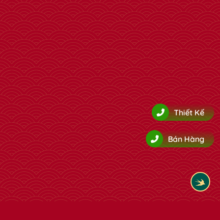
Thiết Kế
Bán Hàng