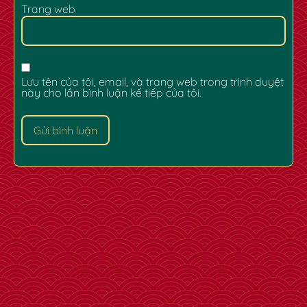
Trang web
Lưu tên của tôi, email, và trang web trong trình duyệt
này cho lần bình luận kế tiếp của tôi.