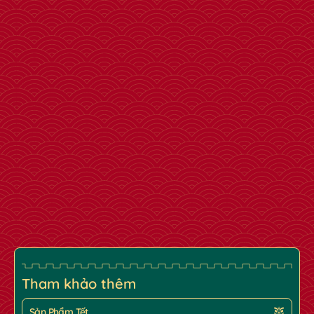
Tham khảo thêm
Sản Phẩm Tết