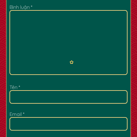
Bình luận
*
Tên
*
Email
*