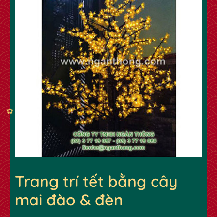
Trang trí tết bằng cây
mai đào & đèn