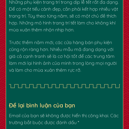
Những phụ kiện trang trí trong dịp lễ tết rất đa dạng.
Để có một tiểu cảnh đẹp, cần phải kết hợp nhiều vật
trang trí. Tùy theo từng năm, sẽ có một chủ đề thích
✿
hợp. Những mô hình trang trí tết làm cho không khí
mùa xuân thêm nhộn nhịp hơn.
Trước thềm năm mới, các cửa hàng bán phụ kiện
cũng rộn ràng hơn. Nhiều mẫu mã đang dạng với
giá cả cạnh tranh sẽ là cơ hội tốt để các trung tâm
làm mới lại hình ảnh của mình trong lòng mọi người
và làm cho mùa xuân thêm rực rỡ.
Để lại bình luận của bạn
Email của bạn sẽ không được hiển thị công khai.
Các
trường bắt buộc được đánh dấu
*