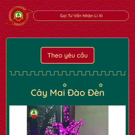
Gọi Tư Vấn Nhận Li Xì
Theo yêu cầu
Cây Mai Đào Đèn