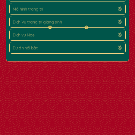
Mô hình trang trí
Dịch Vụ trang trí giáng sinh
Dịch vụ Noel
Dự án nổi bật
✿
✿