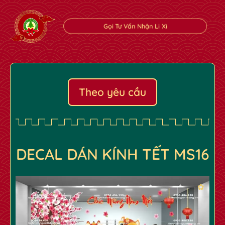
Gọi Tư Vấn Nhận Li Xì
Theo yêu cầu
DECAL DÁN KÍNH TẾT MS16