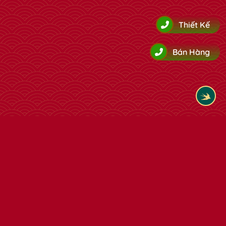
Thiết Kế
Bán Hàng
Tham khảo thêm cùng loại