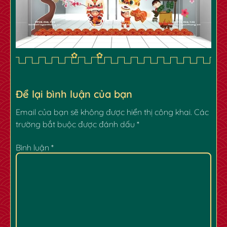
✿
Để lại bình luận của bạn
Email của bạn sẽ không được hiển thị công khai.
Các
trường bắt buộc được đánh dấu
*
✿
✿
Bình luận
*