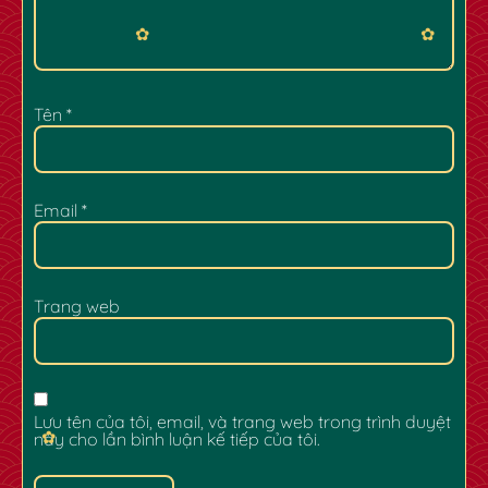
Tên
*
Email
*
✿
✿
Trang web
Lưu tên của tôi, email, và trang web trong trình duyệt
này cho lần bình luận kế tiếp của tôi.