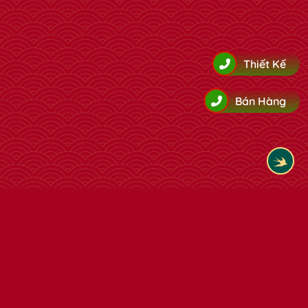
Thiết Kế
Bán Hàng
Tham khảo thêm cùng loại