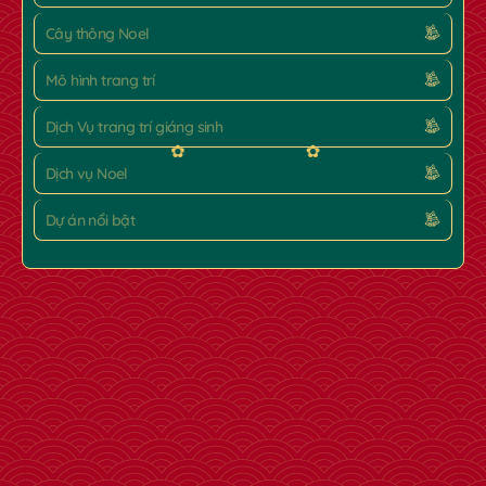
Cây thông Noel
Mô hình trang trí
Dịch Vụ trang trí giáng sinh
Dịch vụ Noel
Dự án nổi bật
✿
✿