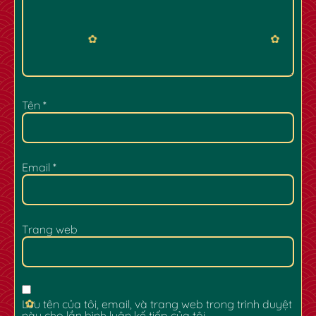
Tên
*
✿
✿
Email
*
Trang web
Lưu tên của tôi, email, và trang web trong trình duyệt
này cho lần bình luận kế tiếp của tôi.