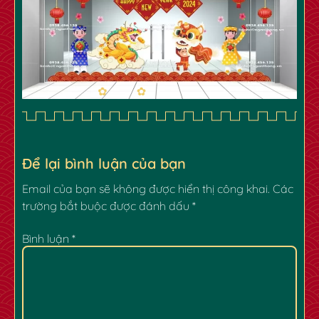
✿
Để lại bình luận của bạn
Email của bạn sẽ không được hiển thị công khai.
Các
trường bắt buộc được đánh dấu
*
✿
✿
Bình luận
*