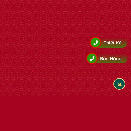
Thiết Kế
Bán Hàng