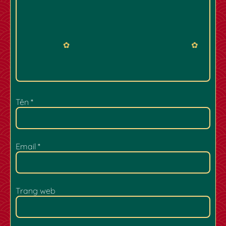
Tên
*
✿
✿
Email
*
Trang web