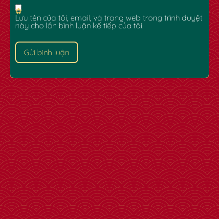
Lưu tên của tôi, email, và trang web trong trình duyệt
này cho lần bình luận kế tiếp của tôi.
✿