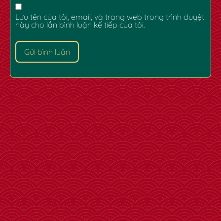
Lưu tên của tôi, email, và trang web trong trình duyệt
này cho lần bình luận kế tiếp của tôi.
✿
✿