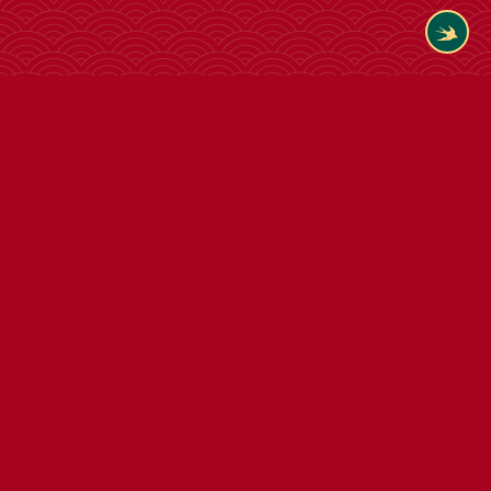
✿
Tham khảo thêm cùng loại
Theo yêu cầu
Theo yêu cầu
DECAL DÁN KÍNH TẾT
DECAL DÁN KÍNH TẾT