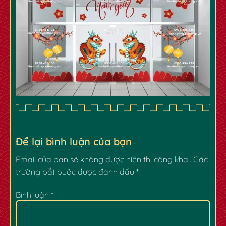
✿
✿
Để lại bình luận của bạn
Email của bạn sẽ không được hiển thị công khai.
Các
trường bắt buộc được đánh dấu
*
Bình luận
*