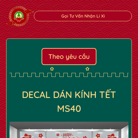
Gọi Tư Vấn Nhận Li Xì
Theo yêu cầu
DECAL DÁN KÍNH TẾT
MS40