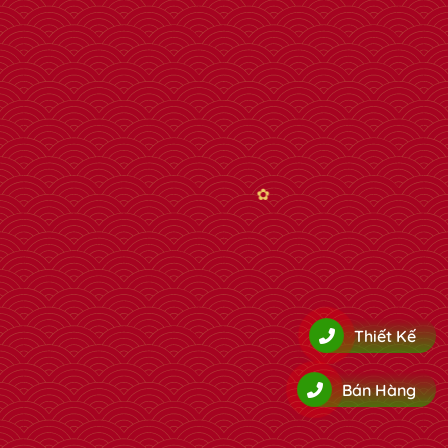
Thiết Kế
Bán Hàng