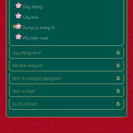
Dây thông
Cây khô
Dụng cụ trang trí
Phụ kiện noel
Cây thông Noel
Mô hình trang trí
Dịch Vụ trang trí giáng sinh
Dịch vụ Noel
Dự án nổi bật
✿