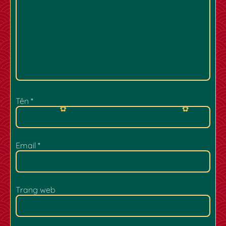
Tên
*
Email
*
✿
✿
Trang web