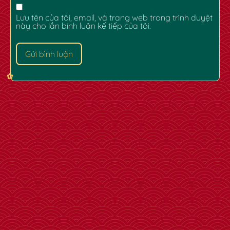
Lưu tên của tôi, email, và trang web trong trình duyệt
này cho lần bình luận kế tiếp của tôi.
✿