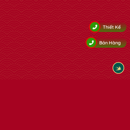
Thiết Kế
Bán Hàng
Tham khảo thêm cùng loại