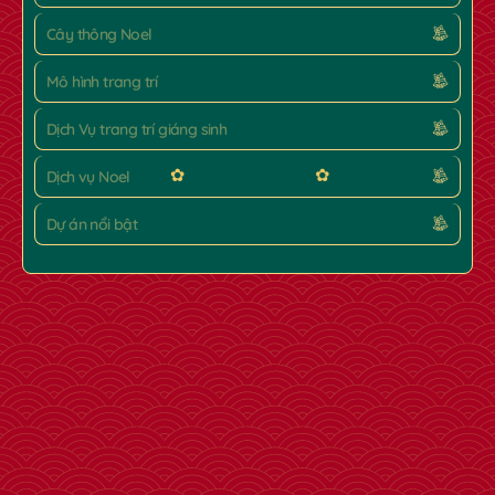
Cây thông Noel
Mô hình trang trí
Dịch Vụ trang trí giáng sinh
Dịch vụ Noel
Dự án nổi bật
✿
✿