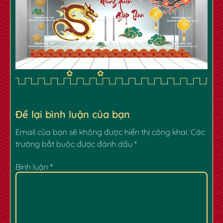
✿
Để lại bình luận của bạn
Email của bạn sẽ không được hiển thị công khai.
Các
trường bắt buộc được đánh dấu
*
✿
✿
Bình luận
*