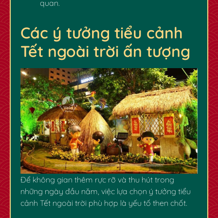
quan.
Các ý tưởng tiểu cảnh
Tết ngoài trời ấn tượng
Để không gian thêm rực rỡ và thu hút trong
những ngày đầu năm, việc lựa chọn ý tưởng tiểu
cảnh Tết ngoài trời phù hợp là yếu tố then chốt.