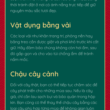
thời tránh đặt ở nơi có ánh nắng trực tiếp để giữ
nguyên màu sắc tươi đẹp.
Vật dụng bằng vải
Các loại vải như khăn trang trí, phông nền hay
băng treo cần được giặt và phơi khô trước khi cất
giữ. Hãy đảm bảo chúng không còn hơi ẩm, sau
đó gấp gọn và cho vào túi chống ẩm để tránh
nấm mốc.
Chậu cây cảnh
Đối với cây thật, bạn có thể tiếp tục chăm sóc để
cây phát triển cho những mùa sau. Nếu là cây
giả, chỉ cần lau sạch bụi và bảo quản trong hộp
kín. Bạn cũng có thể thay thế chậu cây bằng các
loại cây phù hợp từng mùa để không gian luôn