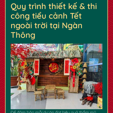
Quy trình thiết kế & thi
công tiểu cảnh Tết
ngoài trời tại Ngàn
Thông
Để đảm bảo mỗi dự án đạt hiệu quả thẩm mỹ