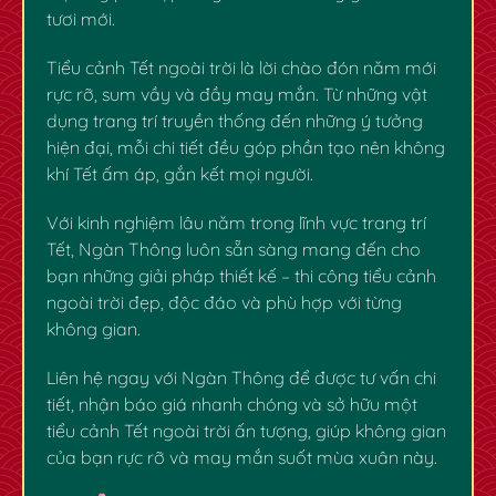
tươi mới.
Tiểu cảnh Tết ngoài trời là lời chào đón năm mới
rực rỡ, sum vầy và đầy may mắn. Từ những vật
dụng trang trí truyền thống đến những ý tưởng
hiện đại, mỗi chi tiết đều góp phần tạo nên không
khí Tết ấm áp, gắn kết mọi người.
Với kinh nghiệm lâu năm trong lĩnh vực trang trí
Tết, Ngàn Thông luôn sẵn sàng mang đến cho
bạn những giải pháp thiết kế – thi công tiểu cảnh
ngoài trời đẹp, độc đáo và phù hợp với từng
không gian.
Liên hệ ngay
với Ngàn Thông để được tư vấn chi
tiết, nhận báo giá nhanh chóng và sở hữu một
tiểu cảnh Tết ngoài trời ấn tượng, giúp không gian
của bạn rực rỡ và may mắn suốt mùa xuân này.