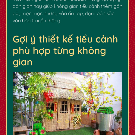
dân gian này giúp không gian tiểu cảnh thêm gần
gũi, mộc mạc nhưng vẫn ấm áp, đậm bản sắc
văn hóa truyền thống.
Gợi ý thiết kế tiểu cảnh
phù hợp từng không
gian