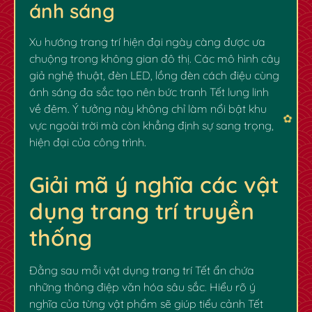
ánh sáng
Xu hướng trang trí hiện đại ngày càng được ưa
chuộng trong không gian đô thị. Các mô hình cây
giả nghệ thuật, đèn LED, lồng đèn cách điệu cùng
ánh sáng đa sắc tạo nên bức tranh Tết lung linh
về đêm. Ý tưởng này không chỉ làm nổi bật khu
vực ngoài trời mà còn khẳng định sự sang trọng,
hiện đại của công trình.
Giải mã ý nghĩa các vật
dụng trang trí truyền
thống
Đằng sau mỗi vật dụng trang trí Tết ẩn chứa
những thông điệp văn hóa sâu sắc. Hiểu rõ ý
nghĩa của từng vật phẩm sẽ giúp tiểu cảnh Tết