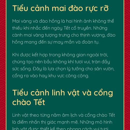
Tiểu cảnh mai đào rực rỡ
Mai vàng và đào hồng là hai hình ảnh không thể
thiếu khi nhắc đến ngày Tết cổ truyền. Những
cành mai vàng tượng trưng cho thịnh vượng, đào
hồng mang đến sự may mắn và đoàn tụ.
Khi được kết hợp trong không gian ngoài trời,
chúng tạo nên bầu không khí tươi vui, tràn đầy
sức sống. Đây là lựa chọn lý tưởng cho sân vườn,
cổng ra vào hay khu vực công cộng.
Tiểu cảnh linh vật và cổng
chào Tết
Linh vật theo từng năm âm lịch và cổng chào Tết
là điểm nhấn thị giác mạnh mẽ. Những mô hình
linh vật được thiết kế theo phong cách vui tươi,