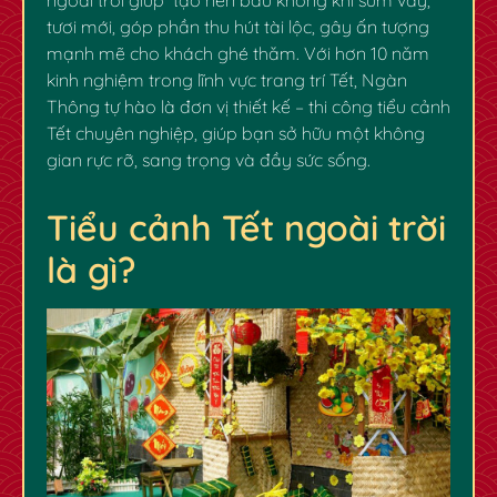
tươi mới, góp phần thu hút tài lộc, gây ấn tượng
mạnh mẽ cho khách ghé thăm. Với hơn 10 năm
kinh nghiệm trong lĩnh vực trang trí Tết, Ngàn
Thông tự hào là đơn vị thiết kế – thi công tiểu cảnh
Tết chuyên nghiệp, giúp bạn sở hữu một không
gian rực rỡ, sang trọng và đầy sức sống.
Tiểu cảnh Tết ngoài trời
là gì?