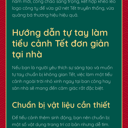
năm mới, cổng chào sang trọng, kết hợp khéo léo
logo công ty để vừa giữ nét Tết truyền thống, vừa
quảng bá thương hiệu hiệu quả.
Hướng dẫn tự tay làm
tiểu cảnh Tết đơn giản
tại nhà
Nếu bạn là người yêu thích sự sáng tạo và muốn
tự tay chuẩn bị không gian Tết, việc làm một tiểu
cảnh ngoài trời nhỏ xinh ngay tại ban công hay
sân nhà sẽ mang đến cảm giác rất đặc biệt.
Chuẩn bị vật liệu cần thiết
Để tiểu cảnh thêm sinh động, bạn nên chuẩn bị
một số vật dụng trang trí cơ bản nhưng dễ tìm.