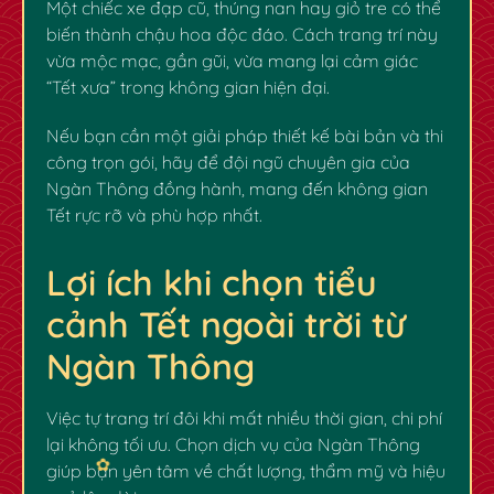
Một chiếc xe đạp cũ, thúng nan hay giỏ tre có thể
biến thành chậu hoa độc đáo. Cách trang trí này
vừa mộc mạc, gần gũi, vừa mang lại cảm giác
“Tết xưa” trong không gian hiện đại.
Nếu bạn cần một giải pháp thiết kế bài bản và thi
công trọn gói, hãy để đội ngũ chuyên gia của
Ngàn Thông đồng hành, mang đến không gian
Tết rực rỡ và phù hợp nhất.
Lợi ích khi chọn tiểu
cảnh Tết ngoài trời từ
Ngàn Thông
Việc tự trang trí đôi khi mất nhiều thời gian, chi phí
lại không tối ưu. Chọn dịch vụ của Ngàn Thông
giúp bạn yên tâm về chất lượng, thẩm mỹ và hiệu