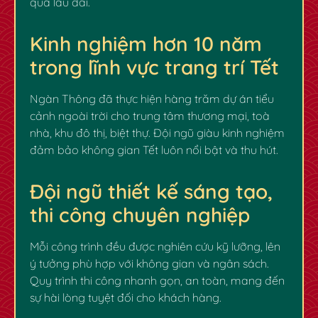
quả lâu dài.
Kinh nghiệm hơn 10 năm
trong lĩnh vực trang trí Tết
Ngàn Thông đã thực hiện hàng trăm dự án tiểu
cảnh ngoài trời cho trung tâm thương mại, toà
nhà, khu đô thị, biệt thự. Đội ngũ giàu kinh nghiệm
đảm bảo không gian Tết luôn nổi bật và thu hút.
Đội ngũ thiết kế sáng tạo,
thi công chuyên nghiệp
Mỗi công trình đều được nghiên cứu kỹ lưỡng, lên
ý tưởng phù hợp với không gian và ngân sách.
Quy trình thi công nhanh gọn, an toàn, mang đến
sự hài lòng tuyệt đối cho khách hàng.