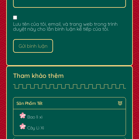
Lưu tên của tôi, email, và trang web trong trình
duyệt này cho lần bình luận kế tiếp của tôi.
Tham khảo thêm
Sản Phẩm Tết
Bao lì xì
✿
Cây Lì Xì