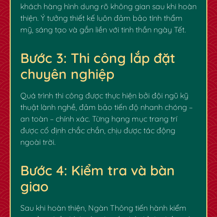
khách hàng hình dung rõ không gian sau khi hoàn
thiện. Ý tưởng thiết kế luôn đảm bảo tính thẩm
mỹ, sáng tạo và gắn liền với tinh thần ngày Tết.
Bước 3: Thi công lắp đặt
chuyên nghiệp
Quá trình thi công được thực hiện bởi đội ngũ kỹ
thuật lành nghề, đảm bảo tiến độ nhanh chóng –
an toàn – chính xác. Từng hạng mục trang trí
được cố định chắc chắn, chịu được tác động
ngoài trời.
Bước 4: Kiểm tra và bàn
giao
✿
Sau khi hoàn thiện, Ngàn Thông tiến hành kiểm