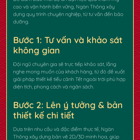
cao và vận hành bền vững, Ngàn Thông xây
dựng quy trình chuyên nghiệp, từ tư vấn đến bảo
dưỡng.
Bước 1: Tư vấn và khảo sát
không gian
Đội ngũ chuyên gia sẽ trực tiếp khảo sát, lắng
nghe mong muốn của khách hàng, từ đó đề xuất
giải pháp thiết kế tiểu cảnh Tết ngoài trời phù hợp
diện tích, phong cách và ngân sách.
Bước 2: Lên ý tưởng & bản
thiết kế chi tiết
Dựa trên nhu cầu và đặc điểm thực tế, Ngàn
Thông xây dựng bản vẽ 2D/3D minh họa, giúp