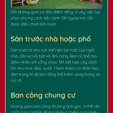
Mỗi không gian có đặc điểm riêng, vì vậy việc lựa
chọn phong cách tiểu cảnh Tết ngoài trời cần
được điều chỉnh linh hoạt.
Sân trước nhà hoặc phố
Sân trước là khu vực thể hiện bộ mặt của ngôi
nhà, cần sự nổi bật và ấm cúng. Bạn có thể tạo
điểm nhấn với cổng chào Tết, kết hợp cây cảnh
lớn như mai, đào, quất. Thêm thảm cỏ nhân tạo,
đèn trang trí sẽ làm tổng thể thêm sang trọng và
rực rỡ.
Ban công chung cư
Không gian ban công thường nhỏ gọn, vì thế cần
cách trang trí tinh tế mà không chiếm quá nhiều