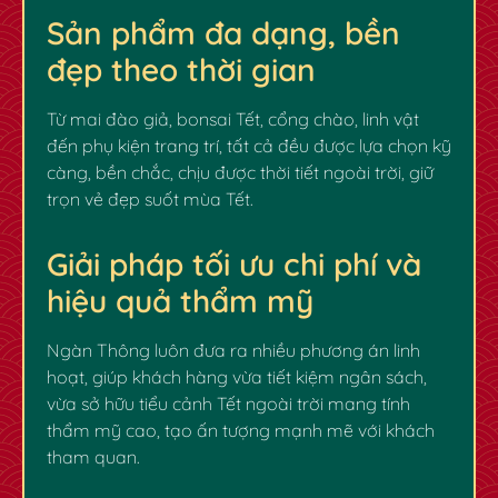
Sản phẩm đa dạng, bền
đẹp theo thời gian
Từ mai đào giả, bonsai Tết, cổng chào, linh vật
đến phụ kiện trang trí, tất cả đều được lựa chọn kỹ
càng, bền chắc, chịu được thời tiết ngoài trời, giữ
✿
✿
trọn vẻ đẹp suốt mùa Tết.
Giải pháp tối ưu chi phí và
hiệu quả thẩm mỹ
Ngàn Thông luôn đưa ra nhiều phương án linh
hoạt, giúp khách hàng vừa tiết kiệm ngân sách,
vừa sở hữu tiểu cảnh Tết ngoài trời mang tính
thẩm mỹ cao, tạo ấn tượng mạnh mẽ với khách
tham quan.