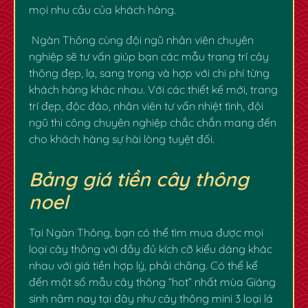
mọi nhu cầu của khách hàng.
Ngàn Thông cùng đội ngũ nhân viên chuyên
nghiệp sẽ tư vấn giúp bạn các mẫu trang trí cây
thông đẹp, lạ, sang trọng và hợp với chi phí từng
khách hàng khác nhau. Với các thiết kế mới, trang
trí đẹp, độc đáo, nhân viên tư vấn nhiệt tình, đội
ngũ thi công chuyên nghiệp chắc chắn mang đến
cho khách hàng sự hài lòng tuyệt đối.
Bảng giá tiền cây thông
noel
Tại Ngàn Thông, bạn có thể tìm mua được mọi
loại cây thông với đầy đủ kích cỡ kiểu dáng khác
nhau với giá tiền hợp lý, phải chăng. Có thể kể
đến một số mẫu cây thông “hot” nhất mùa Giáng
sinh năm nay tại đây như cây thông mini 3 loại lá