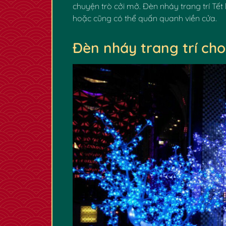
chuyện trò cởi mở. Đèn nháy trang trí Tết l
hoặc cũng có thể quấn quanh viền cửa.
Đèn nháy trang trí cho
✿