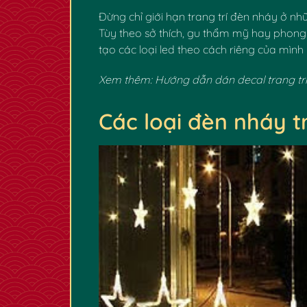
Đừng chỉ giới hạn trang trí đèn nháy ở nhữ
Tùy theo sở thích, gu thẩm mỹ hay phong 
tạo các loại led theo cách riêng của mình
Xem thêm:
Hướng dẫn dán decal trang trí 
Các loại đèn nháy tr