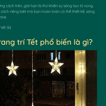
ng cách trên, giới hạn là thứ khiến sự sáng tạo tử vong.
cách riêng biệt mà bạn hoàn toàn có thể thiết kế, sáng
 nhé.
tết 3d.
ang trí Tết phổ biến là gì?
✿