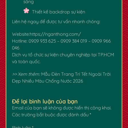
sáng
Thiết kế backdrop sự kiện
Liên hệ ngay để được tư vấn nhanh chóng:
Website:
https://nganthong.com/
Hotline: 0909 933 625 – 0909 384 019 – 0909 966
046
Dịch vụ tổ chức sự kiện chuyên nghiệp tại TP.HCM
và toàn quốc.
>> Xem thêm:
Mẫu Đèn Trang Trí Tết Ngoài Trời
Đẹp Nhiều Màu Chống Nước 2026
Để lại bình luận của bạn
Email của bạn sẽ không được hiển thị công khai.
Các trường bắt buộc được đánh dấu
*
Bình luận
*