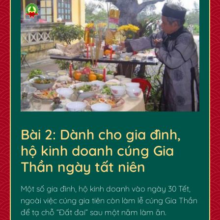
Bài 2: Dành cho gia đình,
hộ kinh doanh cúng Gia
Thần ngày tất niên
Một số gia đình, hộ kinh doanh vào ngày 30 Tết,
ngoài việc cúng gia tiên còn làm lễ cúng Gia Thần
để tạ chỗ “Đất đai” sau một năm làm ăn.