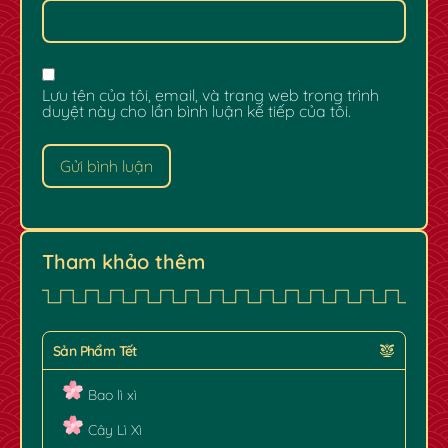
Lưu tên của tôi, email, và trang web trong trình
duyệt này cho lần bình luận kế tiếp của tôi.
Tham khảo thêm
Sản Phẩm Tết
Bao lì xì
Cây Lì Xì