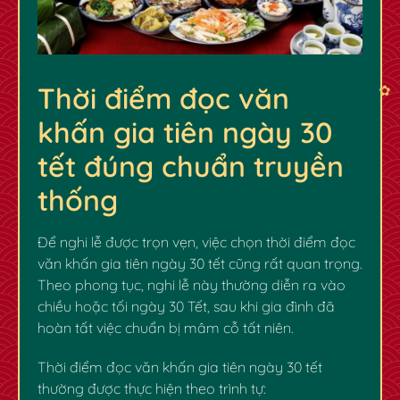
Thời điểm đọc văn
khấn gia tiên ngày 30
tết đúng chuẩn truyền
thống
Để nghi lễ được trọn vẹn, việc chọn thời điểm đọc
văn khấn gia tiên ngày 30 tết
cũng rất quan trọng.
Theo phong tục, nghi lễ này thường diễn ra vào
chiều hoặc tối ngày 30 Tết, sau khi gia đình đã
✿
✿
hoàn tất việc chuẩn bị mâm cỗ tất niên.
Thời điểm đọc
văn khấn gia tiên ngày 30 tết
thường được thực hiện theo trình tự: