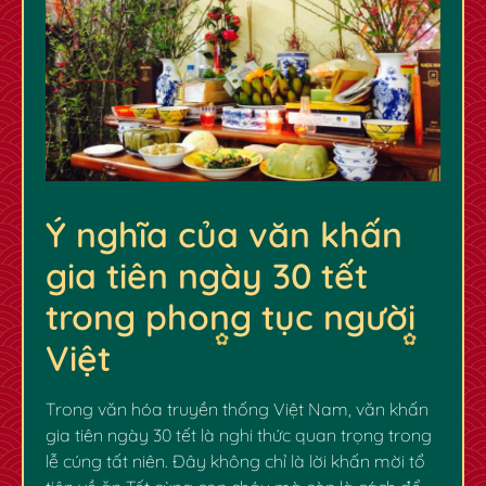
Ý nghĩa của văn khấn
gia tiên ngày 30 tết
trong phong tục người
Việt
Trong văn hóa truyền thống Việt Nam,
văn khấn
gia tiên ngày 30 tết
là nghi thức quan trọng trong
lễ cúng tất niên. Đây không chỉ là lời khấn mời tổ