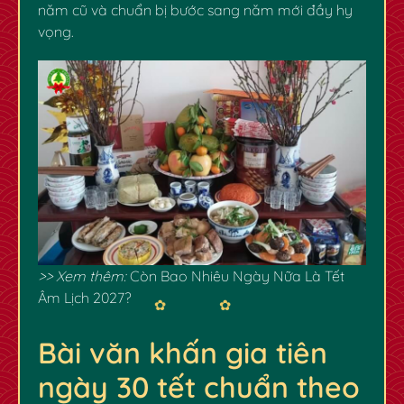
năm cũ và chuẩn bị bước sang năm mới đầy hy
vọng.
>> Xem thêm:
Còn Bao Nhiêu Ngày Nữa Là Tết
Âm Lịch 2027?
Bài văn khấn gia tiên
ngày 30 tết chuẩn theo