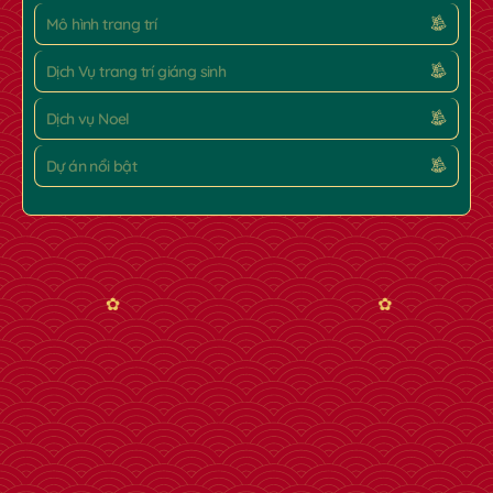
Mô hình trang trí
Dịch Vụ trang trí giáng sinh
Dịch vụ Noel
Dự án nổi bật