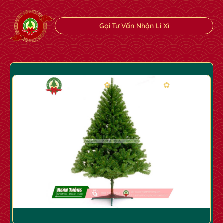
Gọi Tư Vấn Nhận Li Xì