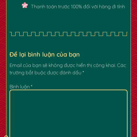
Thanh toán trước 100% đối với hàng đi tỉnh
Để lại bình luận của bạn
Email của bạn sẽ không được hiển thị công khai.
Các
✿
✿
trường bắt buộc được đánh dấu
*
Bình luận
*