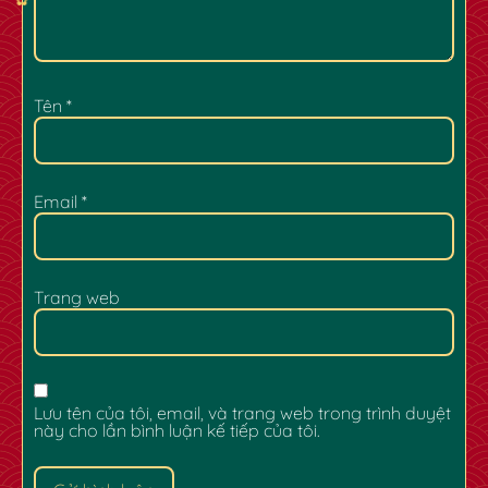
Tên
*
Email
*
Trang web
✿
Lưu tên của tôi, email, và trang web trong trình duyệt
này cho lần bình luận kế tiếp của tôi.