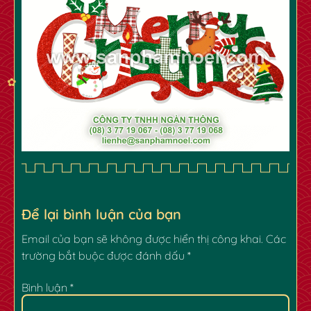
✿
✿
Để lại bình luận của bạn
Email của bạn sẽ không được hiển thị công khai.
Các
trường bắt buộc được đánh dấu
*
Bình luận
*