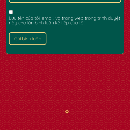
Lưu tên của tôi, email, và trang web trong trình duyệt
này cho lần bình luận kế tiếp của tôi.