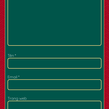
✿
Tên
*
Email
*
Trang web