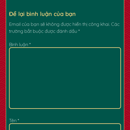
Để lại bình luận của bạn
Email của bạn sẽ không được hiển thị công khai.
Các
trường bắt buộc được đánh dấu
*
Bình luận
*
✿
Tên
*