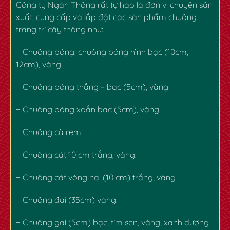
Công ty Ngàn Thông rất tự hào là đơn vị chuyên sản
xuất, cung cấp và lắp đặt các sản phẩm chuông
trang trí cây thông như:
+ Chuông bóng: chuông bóng hình bạc (10cm,
12cm), vàng.
+ Chuông bóng thẳng – bạc (5cm), vàng
+ Chuông bóng xoắn bạc (5cm), vàng.
+ Chuông cà rem
+ Chuông cát 10 cm trắng, vàng.
+ Chuông cát vòng nai (10 cm) trắng, vàng
+ Chuông đại (35cm) vàng.
+ Chuông gai (5cm) bạc, tím sen, vàng, xanh dương