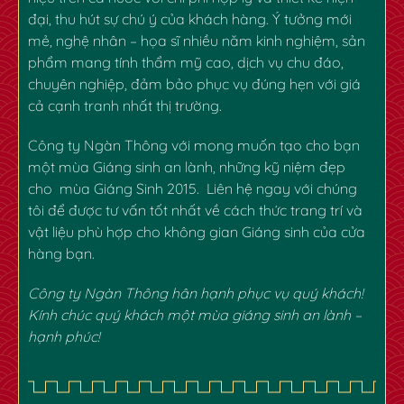
đại, thu hút sự chú ý của khách hàng. Ý tưởng mới
mẻ, nghệ nhân – họa sĩ nhiều năm kinh nghiệm, sản
phẩm mang tính thẩm mỹ cao, dịch vụ chu đáo,
chuyên nghiệp, đảm bảo phục vụ đúng hẹn với giá
cả cạnh tranh nhất thị trường.
Công ty Ngàn Thông với mong muốn tạo cho bạn
một mùa Giáng sinh an lành, những kỹ niệm đẹp
cho mùa Giáng Sinh 2015. Liên hệ ngay với chúng
tôi để được tư vấn tốt nhất về cách thức trang trí và
vật liệu phù hợp cho không gian Giáng sinh của cửa
hàng bạn.
Công ty Ngàn Thông hân hạnh phục vụ quý khách!
Kính chúc quý khách một mùa giáng sinh an lành –
hạnh phúc!