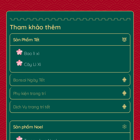
Tham khảo thêm
Sản Phẩm Tết
Bao lì xì
Cây Lì Xì
Bonsai Ngày Tết
Phụ kiện trang trí
Dịch Vụ trang trí tết
Sản phẩm Noel