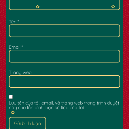
Tên
*
Email
*
✿
✿
Trang web
Lưu tên của tôi, email, và trang web trong trình duyệt
này cho lần bình luận kế tiếp của tôi.