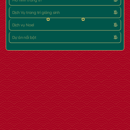
Mô hình trang trí
Dịch Vụ trang trí giáng sinh
Dịch vụ Noel
Dự án nổi bật
✿
✿