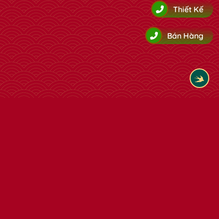
Thiết Kế
Bán Hàng
Tham khảo thêm cùng loại