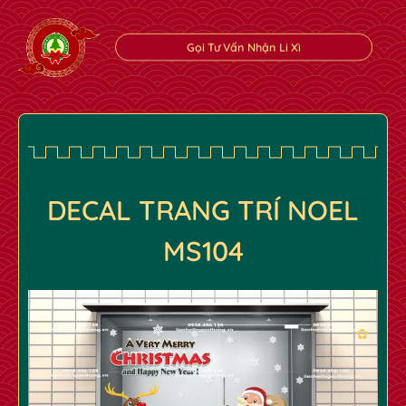
Gọi Tư Vấn Nhận Li Xì
DECAL TRANG TRÍ NOEL
MS104