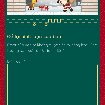
✿
Để lại bình luận của bạn
Email của bạn sẽ không được hiển thị công khai.
Các
trường bắt buộc được đánh dấu
*
Bình luận
*
✿
✿