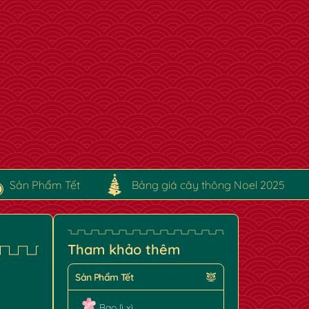
Sản Phẩm Tết
Bảng giá cây thông Noel 2025
Tham khảo thêm
Sản Phẩm Tết
Bao lì xì