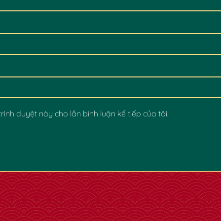
rình duyệt này cho lần bình luận kế tiếp của tôi.
✿