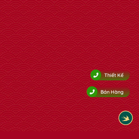
Thiết Kế
Bán Hàng