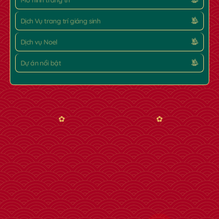
Mô hình trang trí
Dịch Vụ trang trí giáng sinh
Dịch vụ Noel
Dự án nổi bật
✿
✿