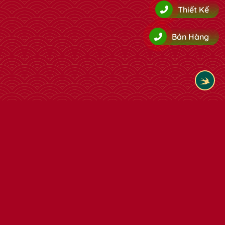
Thiết Kế
Bán Hàng
Tham khảo thêm cùng loại