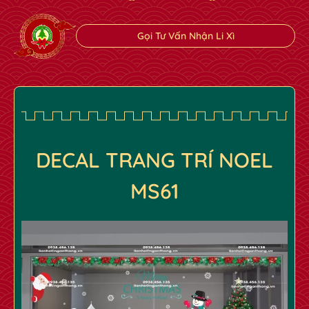
Gọi Tư Vấn Nhận Li Xì
✿
✿
DECAL TRANG TRÍ NOEL
MS61