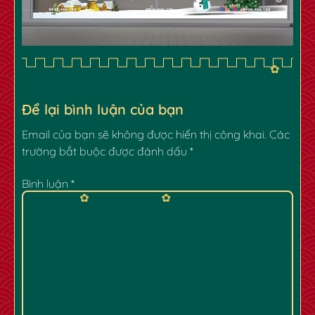
Để lại bình luận của bạn
Email của bạn sẽ không được hiển thị công khai.
Các
trường bắt buộc được đánh dấu
*
Bình luận
*
✿
✿
✿