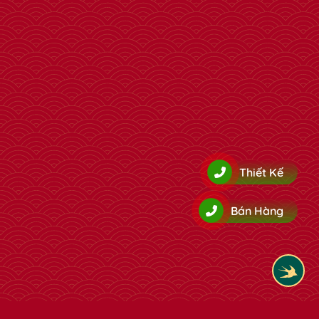
Thiết Kế
Bán Hàng