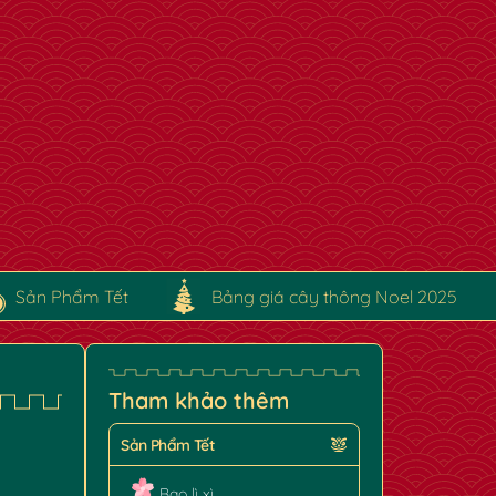
Sản Phẩm Tết
Bảng giá cây thông Noel 2025
Tham khảo thêm
Sản Phẩm Tết
Bao lì xì