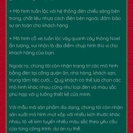
+ Mô hình tuần lộc với hệ thống đèn chiếu sáng bên
trong, chất liệu nhựa cách điện bên ngoài, đảm bảo
sự an toàn cho khách hàng.
+ Mô hình cỗ xe tuần lộc vây quanh cây thông Noel
ấn tượng, vui nhộn là địa điểm chụp hình thú vị cho
khách hàng của bạn.
Ngoài ra, chúng tôi còn nhận trang trí các mô hình
bằng đèn tại cổng quán ăn, nhà hàng, khách sạn,
trung tâm tiệc cưới…. Quý khách có thể lựa chọn các
mô hình khác nhau cũng như loại đèn và màu sắc
phù hợp với ý tưởng thiết kế của mình.
Với mẫu mã sản phẩm đa dạng, chúng tôi còn nhận
sản xuất
mô hình mút xốp
với nhiều kích thước khác
nhau, tô vẽ kim tuyến nhiều màu sắc theo yêu cầu
của từng công trình, dự án cụ thể.