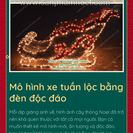
Mô hình xe tuần lộc bằng
đèn độc đáo
Mỗi dịp giáng sinh về, hình ảnh cây thông Noel đã trở
nên khá quen thuộc với tất cả mọi người. Bạn có
muốn thiết kế mô hình mới, ấn tượng và độc đáo