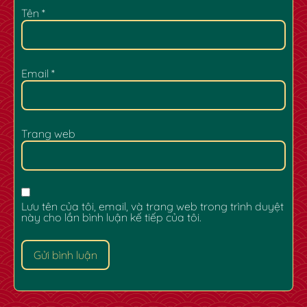
Tên
*
Email
*
Trang web
Lưu tên của tôi, email, và trang web trong trình duyệt
này cho lần bình luận kế tiếp của tôi.