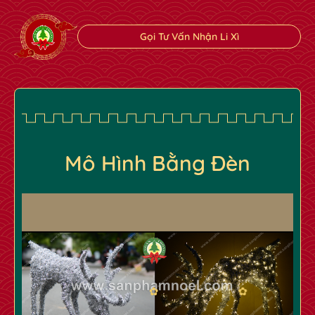
Gọi Tư Vấn Nhận Li Xì
Mô Hình Bằng Đèn