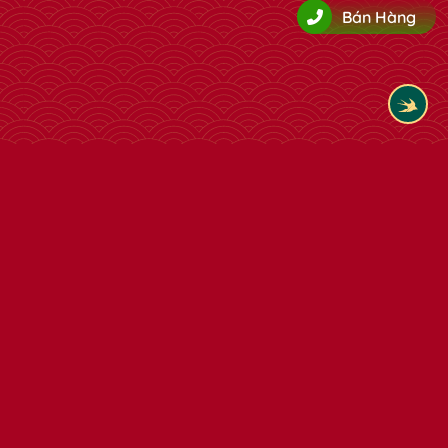
Bán Hàng
Tham khảo thêm cùng loại