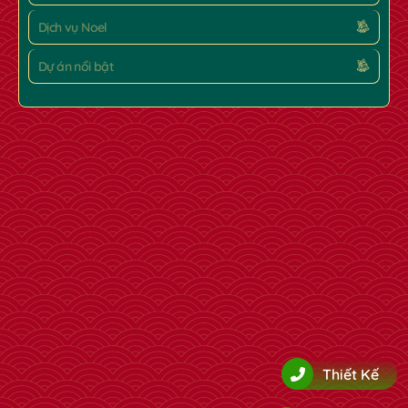
Dịch vụ Noel
Dự án nổi bật
Thiết Kế