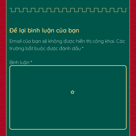
Để lại bình luận của bạn
Email của bạn sẽ không được hiển thị công khai.
Các
trường bắt buộc được đánh dấu
*
Bình luận
*