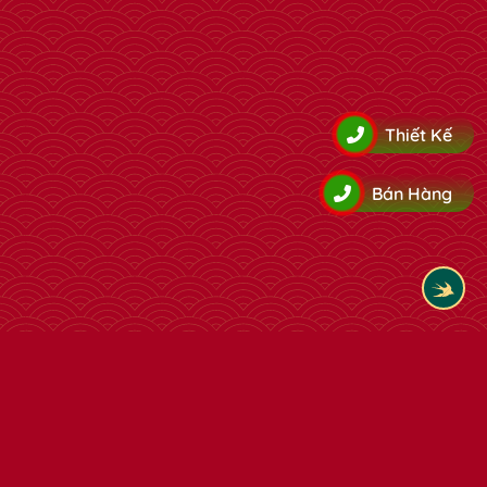
Thiết Kế
Bán Hàng