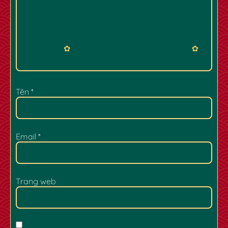
Tên
*
Email
*
✿
✿
Trang web