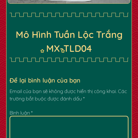
Mô Hình Tuần Lộc Trắng
MX-TLD04
✿
Để lại bình luận của bạn
Email của bạn sẽ không được hiển thị công khai.
Các
trường bắt buộc được đánh dấu
*
✿
✿
Bình luận
*