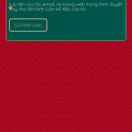
Lưu tên của tôi, email, và trang web trong trình duyệt
này cho lần bình luận kế tiếp của tôi.
✿