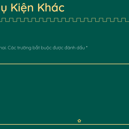
ụ Kiện Khác
hai.
Các trường bắt buộc được đánh dấu
*