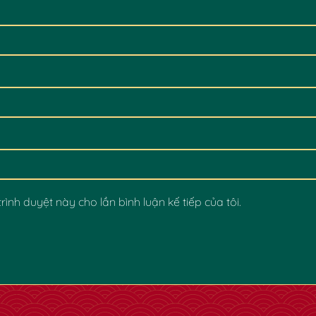
rình duyệt này cho lần bình luận kế tiếp của tôi.
✿