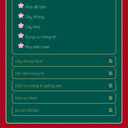
Hoa để bàn
Dây thông
Cây khô
Dụng cụ trang trí
Phụ kiện noel
Cây thông Noel
Mô hình trang trí
Dịch Vụ trang trí giáng sinh
Dịch vụ Noel
Dự án nổi bật