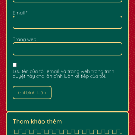
Email
*
Trang web
Lưu tên của tôi, email, và trang web trong trình
duyệt này cho lần bình luận kế tiếp của tôi.
Tham khảo thêm