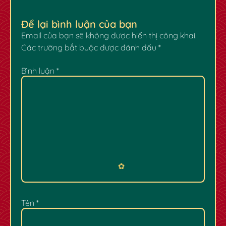
Để lại bình luận của bạn
Email của bạn sẽ không được hiển thị công khai.
Các trường bắt buộc được đánh dấu
*
Bình luận
*
Tên
*