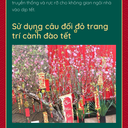
truyền thống và rực rỡ cho không gian ngôi nhà
vào dịp tết.
Sử dụng câu đối đỏ trang
trí cành đào tết
✿
Trang trí cành đào tết với câu đối đỏ