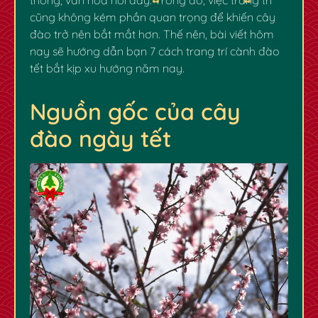
cũng không kém phần quan trọng để khiến cây
đào trở nên bắt mắt hơn. Thế nên, bài viết hôm
nay sẽ hướng dẫn bạn 7 cách trang trí cành đào
tết bắt kịp xu hướng năm nay.
Nguồn gốc của cây
đào ngày tết